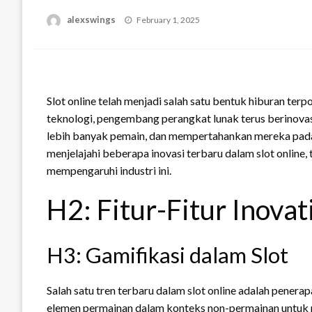
Posted
alexswings
February 1, 2025
on
Slot online telah menjadi salah satu bentuk hiburan terp
teknologi, pengembang perangkat lunak terus berinova
lebih banyak pemain, dan mempertahankan mereka pada pl
menjelajahi beberapa inovasi terbaru dalam slot online, 
mempengaruhi industri ini.
H2: Fitur-Fitur Inovat
H3: Gamifikasi dalam Slot
Salah satu tren terbaru dalam slot online adalah pener
elemen permainan dalam konteks non-permainan untuk 