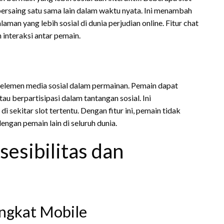
ersaing satu sama lain dalam waktu nyata. Ini menambah
an yang lebih sosial di dunia perjudian online. Fitur chat
interaksi antar pemain.
 elemen media sosial dalam permainan. Pemain dapat
 berpartisipasi dalam tantangan sosial. Ini
sekitar slot tertentu. Dengan fitur ini, pemain tidak
ngan pemain lain di seluruh dunia.
esibilitas dan
angkat Mobile