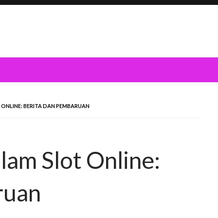
 ONLINE: BERITA DAN PEMBARUAN
lam Slot Online:
ruan