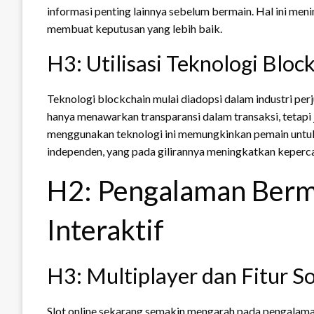
informasi penting lainnya sebelum bermain. Hal ini m
membuat keputusan yang lebih baik.
H3: Utilisasi Teknologi Bloc
Teknologi blockchain mulai diadopsi dalam industri per
hanya menawarkan transparansi dalam transaksi, tetapi
menggunakan teknologi ini memungkinkan pemain untuk
independen, yang pada gilirannya meningkatkan keperca
H2: Pengalaman Berm
Interaktif
H3: Multiplayer dan Fitur So
Slot online sekarang semakin mengarah pada pengalaman 