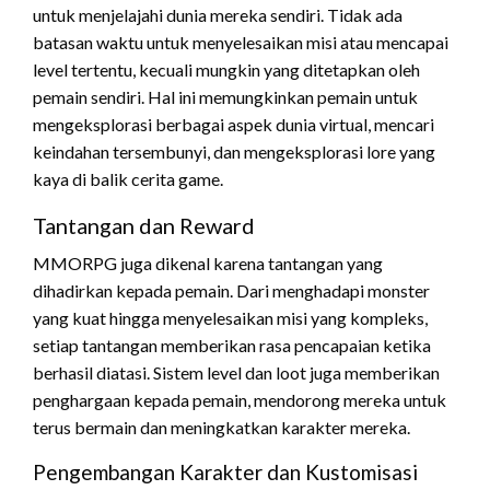
untuk menjelajahi dunia mereka sendiri. Tidak ada
batasan waktu untuk menyelesaikan misi atau mencapai
level tertentu, kecuali mungkin yang ditetapkan oleh
pemain sendiri. Hal ini memungkinkan pemain untuk
mengeksplorasi berbagai aspek dunia virtual, mencari
keindahan tersembunyi, dan mengeksplorasi lore yang
kaya di balik cerita game.
Tantangan dan Reward
MMORPG juga dikenal karena tantangan yang
dihadirkan kepada pemain. Dari menghadapi monster
yang kuat hingga menyelesaikan misi yang kompleks,
setiap tantangan memberikan rasa pencapaian ketika
berhasil diatasi. Sistem level dan loot juga memberikan
penghargaan kepada pemain, mendorong mereka untuk
terus bermain dan meningkatkan karakter mereka.
Pengembangan Karakter dan Kustomisasi