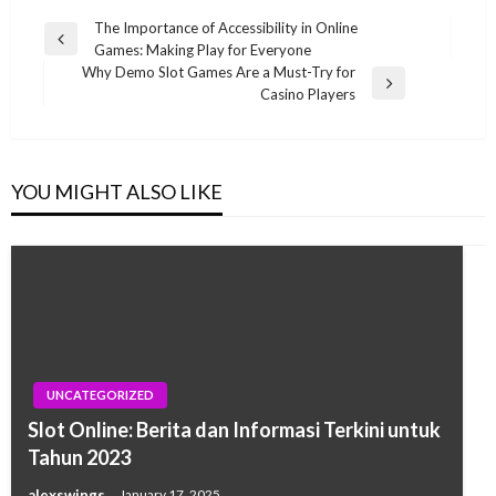
Post
The Importance of Accessibility in Online
Previous
Games: Making Play for Everyone
navigation
Post
Why Demo Slot Games Are a Must-Try for
Next
Casino Players
Post
YOU MIGHT ALSO LIKE
UNCATEGORIZED
Slot Online: Berita dan Informasi Terkini untuk
Tahun 2023
alexswings
January 17, 2025