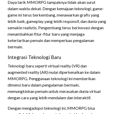
Daya tarik MMORPG tampaknya tidak akan surut
dalam waktu dekat. Dengan kemajuan teknologi, game-
game ini terus berkembang, menawarkan grafis yang
lebih baik, gameplay yang lebih responsif, dan dunia yang
semakin realistis. Pengembang terus berinovasi dengan
menambahkan fitur-fitur baru yang menjaga
ketertarikan pemain dan memperluas pengalaman
bermain.
Integrasi Teknologi Baru
Teknologi baru seperti virtual reality (VR) dan
augmented reality (AR) mulai diperkenalkan ke dalam
MMORPG. Penggunaan teknologi ini memberikan
dimensi baru dalam pengalaman bermain,
memungkinkan pemain untuk merasakan dunia virtual
dengan cara yang lebih mendalam dan interaktif.
Dengan mengadopsi teknologi ini, MMORPG bisa