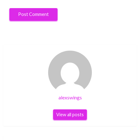
alexswings
View all posts