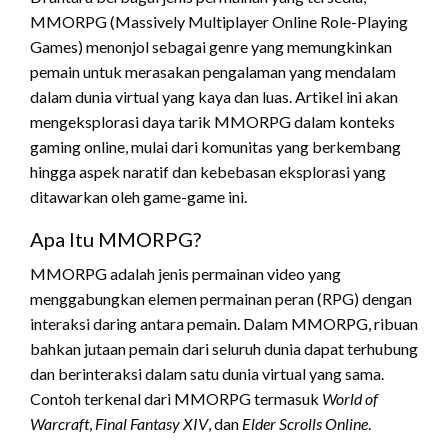
MMORPG (Massively Multiplayer Online Role-Playing
Games) menonjol sebagai genre yang memungkinkan
pemain untuk merasakan pengalaman yang mendalam
dalam dunia virtual yang kaya dan luas. Artikel ini akan
mengeksplorasi daya tarik MMORPG dalam konteks
gaming online, mulai dari komunitas yang berkembang
hingga aspek naratif dan kebebasan eksplorasi yang
ditawarkan oleh game-game ini.
Apa Itu MMORPG?
MMORPG adalah jenis permainan video yang
menggabungkan elemen permainan peran (RPG) dengan
interaksi daring antara pemain. Dalam MMORPG, ribuan
bahkan jutaan pemain dari seluruh dunia dapat terhubung
dan berinteraksi dalam satu dunia virtual yang sama.
Contoh terkenal dari MMORPG termasuk
World of
Warcraft
,
Final Fantasy XIV
, dan
Elder Scrolls Online
.