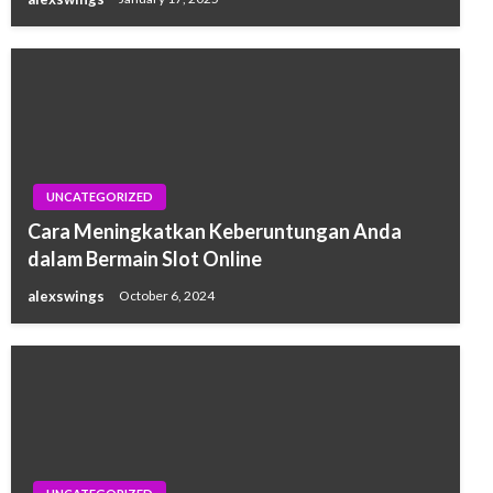
UNCATEGORIZED
Cara Meningkatkan Keberuntungan Anda
dalam Bermain Slot Online
alexswings
October 6, 2024