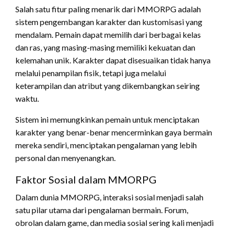
Salah satu fitur paling menarik dari MMORPG adalah
sistem pengembangan karakter dan kustomisasi yang
mendalam. Pemain dapat memilih dari berbagai kelas
dan ras, yang masing-masing memiliki kekuatan dan
kelemahan unik. Karakter dapat disesuaikan tidak hanya
melalui penampilan fisik, tetapi juga melalui
keterampilan dan atribut yang dikembangkan seiring
waktu.
Sistem ini memungkinkan pemain untuk menciptakan
karakter yang benar-benar mencerminkan gaya bermain
mereka sendiri, menciptakan pengalaman yang lebih
personal dan menyenangkan.
Faktor Sosial dalam MMORPG
Dalam dunia MMORPG, interaksi sosial menjadi salah
satu pilar utama dari pengalaman bermain. Forum,
obrolan dalam game, dan media sosial sering kali menjadi