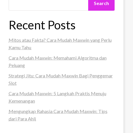
Search
Recent Posts
Mitos atau Fakta? Cara Mudah Maxwin yang Perlu
Kamu Tahu
Cara Mudah Maxwin: Memahami Algoritma dan
Peluang
Strategi Jitu: Cara Mudah Maxwin Bagi Penggemar
Slot
Cara Mudah Maxwin: 5 Langkah Praktis Menuju
Kemenangan
Mengungkap Rahasia Cara Mudah Maxwin: Tips
dari Para Ahli