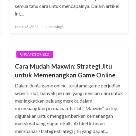
semua tahu cara untuk mencapainya. Dalam artikel
ini,…
Posted
March 3, 2025
alexswings
on
UNCATEGORIZED
Cara Mudah Maxwin: Strategi Jitu
untuk Memenangkan Game Online
Dalam dunia game online, terutama game perjudian
seperti slot, banyak pemain yang mencari cara untuk
meningkatkan peluang mereka dalam
memenangkan permainan. Istilah “Maxwin” sering
digunakan untuk menggambarkan kemenangan
maksimal yang dapat diraih. Artikel ini akan
membahas strategi-strategi jitu yang dapat…