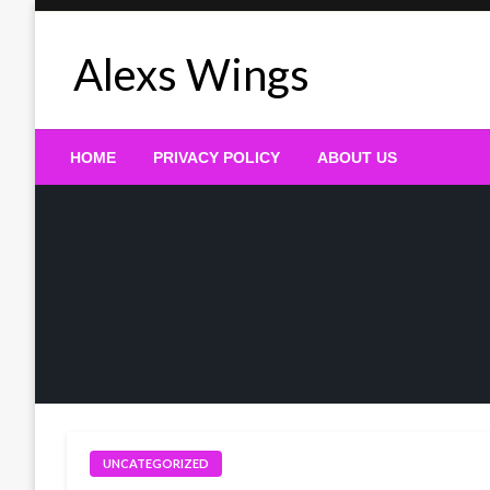
Skip
to
Alexs Wings
content
HOME
PRIVACY POLICY
ABOUT US
UNCATEGORIZED