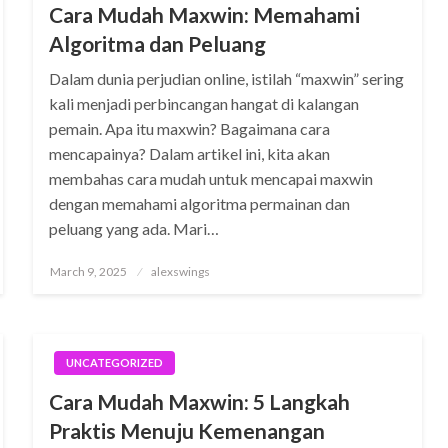
Cara Mudah Maxwin: Memahami
Algoritma dan Peluang
Dalam dunia perjudian online, istilah “maxwin” sering
kali menjadi perbincangan hangat di kalangan
pemain. Apa itu maxwin? Bagaimana cara
mencapainya? Dalam artikel ini, kita akan
membahas cara mudah untuk mencapai maxwin
dengan memahami algoritma permainan dan
peluang yang ada. Mari…
Posted
March 9, 2025
alexswings
on
UNCATEGORIZED
Cara Mudah Maxwin: 5 Langkah
Praktis Menuju Kemenangan