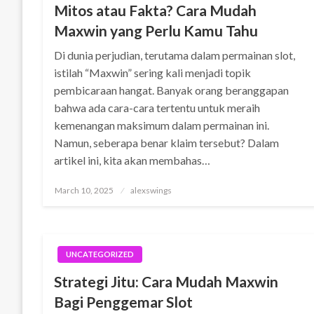
Mitos atau Fakta? Cara Mudah
Maxwin yang Perlu Kamu Tahu
Di dunia perjudian, terutama dalam permainan slot,
istilah “Maxwin” sering kali menjadi topik
pembicaraan hangat. Banyak orang beranggapan
bahwa ada cara-cara tertentu untuk meraih
kemenangan maksimum dalam permainan ini.
Namun, seberapa benar klaim tersebut? Dalam
artikel ini, kita akan membahas…
Posted
March 10, 2025
alexswings
on
UNCATEGORIZED
Strategi Jitu: Cara Mudah Maxwin
Bagi Penggemar Slot