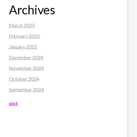
Archives
March 2025
February 2025
January 2025
December 2024
November 2024
October 2024
September 2024
slot