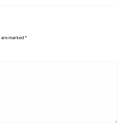
s are marked
*