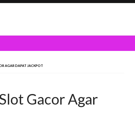
COR AGAR DAPAT JACKPOT
 Slot Gacor Agar