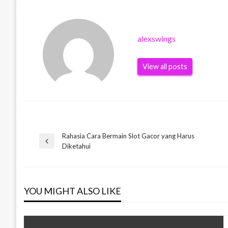
alexswings
View all posts
Rahasia Cara Bermain Slot Gacor yang Harus
Post
Previous
Diketahui
Post
navigation
YOU MIGHT ALSO LIKE