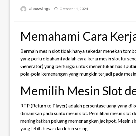
Posted
alexswings
October 11, 2024
on
Memahami Cara Kerja
Bermain mesin slot tidak hanya sekedar menekan tombol s
yang perlu dipahami adalah cara kerja mesin slot itu s
Generator) yang berfungsi untuk menentukan hasil puta
pola-pola kemenangan yang mungkin terjadi pada mesin 
Memilih Mesin Slot d
RTP (Return to Player) adalah persentase uang yang di
dimainkan pada suatu mesin slot. Pemilihan mesin slot 
meningkatkan peluang memenangkan jackpot. Mesin sl
yang lebih besar dan lebih sering.