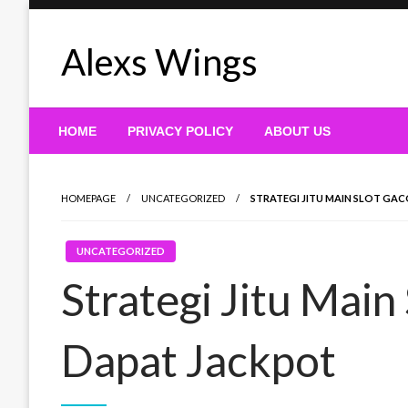
Skip
to
Alexs Wings
content
HOME
PRIVACY POLICY
ABOUT US
HOMEPAGE
UNCATEGORIZED
STRATEGI JITU MAIN SLOT GA
UNCATEGORIZED
Strategi Jitu Main
Dapat Jackpot