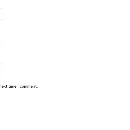
 next time I comment.