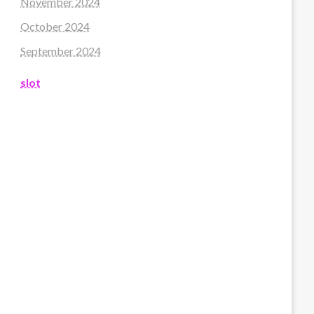
November 2024
October 2024
September 2024
slot