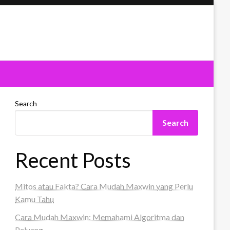
Search
Search
Recent Posts
Mitos atau Fakta? Cara Mudah Maxwin yang Perlu
Kamu Tahu
Cara Mudah Maxwin: Memahami Algoritma dan
Peluang