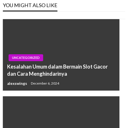
YOU MIGHT ALSO LIKE
UNCATEGORIZED
Kesalahan Umum dalam Bermain Slot Gacor
dan Cara Menghindarinya
alexswings
December 6, 2024