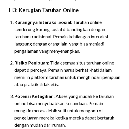
H3: Kerugian Taruhan Online
Kurangnya Interaksi Sosial
: Taruhan online
cenderung kurang sosial dibandingkan dengan
taruhan tradisional. Pemain kehilangan interaksi
langsung dengan orang lain, yang bisa menjadi
pengalaman yang menyenangkan.
Risiko Penipuan
: Tidak semua situs taruhan online
dapat dipercaya. Pemain harus berhati-hati dalam
memilih platform taruhan untuk menghindari penipuan
atau praktik tidak etis.
Potensi Ketagihan
: Akses yang mudah ke taruhan
online bisa menyebabkan kecanduan. Pemain
mungkin merasa lebih sulit untuk mengontrol
pengeluaran mereka ketika mereka dapat bertaruh
dengan mudah dari rumah.