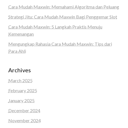
Cara Mudah Maxwin: Memahami Algoritma dan Peluang
Strategi Jitu: Cara Mudah Maxwin Bagi Penggemar Slot
Cara Mudah Maxwin: 5 Langkah Praktis Menuju
Kemenangan
Mengungkap Rahasia Cara Mudah Maxwin: Tips dari
Para Ahli
Archives
March 2025
February 2025
January 2025
December 2024
November 2024