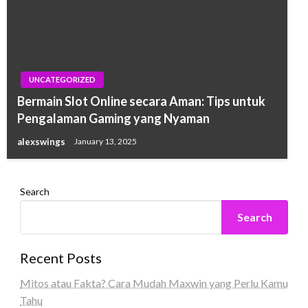
UNCATEGORIZED
Bermain Slot Online secara Aman: Tips untuk
Pengalaman Gaming yang Nyaman
alexswings
January 13, 2025
Search
Search
Recent Posts
Mitos atau Fakta? Cara Mudah Maxwin yang Perlu Kamu
Tahu