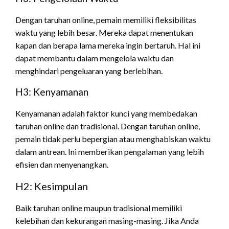
Dengan taruhan online, pemain memiliki fleksibilitas
waktu yang lebih besar. Mereka dapat menentukan
kapan dan berapa lama mereka ingin bertaruh. Hal ini
dapat membantu dalam mengelola waktu dan
menghindari pengeluaran yang berlebihan.
H3: Kenyamanan
Kenyamanan adalah faktor kunci yang membedakan
taruhan online dan tradisional. Dengan taruhan online,
pemain tidak perlu bepergian atau menghabiskan waktu
dalam antrean. Ini memberikan pengalaman yang lebih
efisien dan menyenangkan.
H2: Kesimpulan
Baik taruhan online maupun tradisional memiliki
kelebihan dan kekurangan masing-masing. Jika Anda