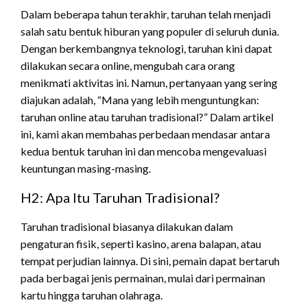
Dalam beberapa tahun terakhir, taruhan telah menjadi
salah satu bentuk hiburan yang populer di seluruh dunia.
Dengan berkembangnya teknologi, taruhan kini dapat
dilakukan secara online, mengubah cara orang
menikmati aktivitas ini. Namun, pertanyaan yang sering
diajukan adalah, “Mana yang lebih menguntungkan:
taruhan online atau taruhan tradisional?” Dalam artikel
ini, kami akan membahas perbedaan mendasar antara
kedua bentuk taruhan ini dan mencoba mengevaluasi
keuntungan masing-masing.
H2: Apa Itu Taruhan Tradisional?
Taruhan tradisional biasanya dilakukan dalam
pengaturan fisik, seperti kasino, arena balapan, atau
tempat perjudian lainnya. Di sini, pemain dapat bertaruh
pada berbagai jenis permainan, mulai dari permainan
kartu hingga taruhan olahraga.