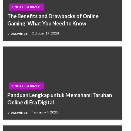
UNCATEGORIZED
The Benefits and Drawbacks of Online
Gaming: What You Need to Know
alexswings
October 17, 2024
UNCATEGORIZED
Panduan Lengkap untuk Memahami Taruhan
Online di Era Digital
alexswings
February 4, 2025