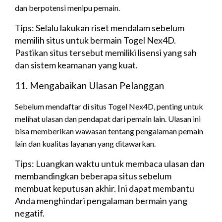
dan berpotensi menipu pemain.
Tips: Selalu lakukan riset mendalam sebelum
memilih situs untuk bermain Togel Nex4D.
Pastikan situs tersebut memiliki lisensi yang sah
dan sistem keamanan yang kuat.
11. Mengabaikan Ulasan Pelanggan
Sebelum mendaftar di situs Togel Nex4D, penting untuk
melihat ulasan dan pendapat dari pemain lain. Ulasan ini
bisa memberikan wawasan tentang pengalaman pemain
lain dan kualitas layanan yang ditawarkan.
Tips: Luangkan waktu untuk membaca ulasan dan
membandingkan beberapa situs sebelum
membuat keputusan akhir. Ini dapat membantu
Anda menghindari pengalaman bermain yang
negatif.