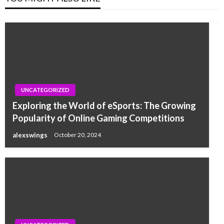
UNCATEGORIZED
Exploring the World of eSports: The Growing
Popularity of Online Gaming Competitions
alexswings
October 20, 2024