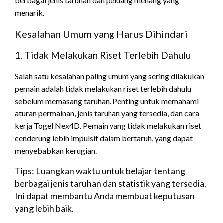
berbagai jenis taruhan dan peluang menang yang
menarik.
Kesalahan Umum yang Harus Dihindari
1. Tidak Melakukan Riset Terlebih Dahulu
Salah satu kesalahan paling umum yang sering dilakukan
pemain adalah tidak melakukan riset terlebih dahulu
sebelum memasang taruhan. Penting untuk memahami
aturan permainan, jenis taruhan yang tersedia, dan cara
kerja Togel Nex4D. Pemain yang tidak melakukan riset
cenderung lebih impulsif dalam bertaruh, yang dapat
menyebabkan kerugian.
Tips: Luangkan waktu untuk belajar tentang
berbagai jenis taruhan dan statistik yang tersedia.
Ini dapat membantu Anda membuat keputusan
yang lebih baik.