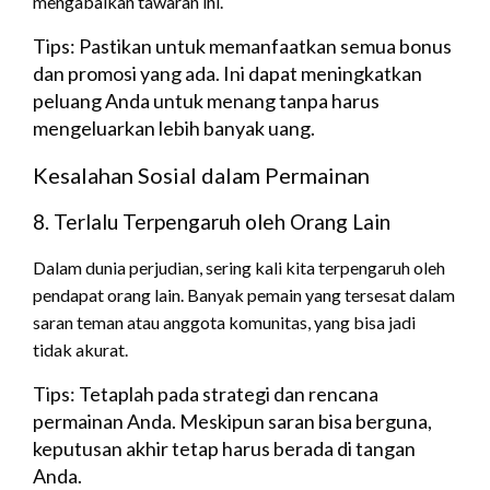
mengabaikan tawaran ini.
Tips: Pastikan untuk memanfaatkan semua bonus
dan promosi yang ada. Ini dapat meningkatkan
peluang Anda untuk menang tanpa harus
mengeluarkan lebih banyak uang.
Kesalahan Sosial dalam Permainan
8. Terlalu Terpengaruh oleh Orang Lain
Dalam dunia perjudian, sering kali kita terpengaruh oleh
pendapat orang lain. Banyak pemain yang tersesat dalam
saran teman atau anggota komunitas, yang bisa jadi
tidak akurat.
Tips: Tetaplah pada strategi dan rencana
permainan Anda. Meskipun saran bisa berguna,
keputusan akhir tetap harus berada di tangan
Anda.